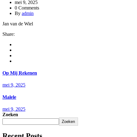
mei 9, 2025
0 Comments
By
admin
Jan van de Wiel
Share:
Op Mij Rekenen
mei 9, 2025
Malele
mei 9, 2025
Zoeken
Zoeken
Recent Posts