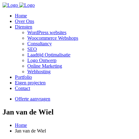
Home
Over Ons
Diensten
WordPress websites
Woocommerce Webshops
Consultancy
SEO
Laadtijd Optimalisatie
Logo Ontwerp
Online Marketing
Webhosting
Portfolio
Eigen projecten
Contact
Offerte aanvragen
Jan van de Wiel
Home
Jan van de Wiel